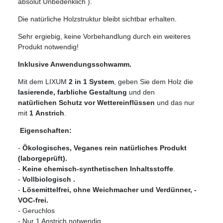
absolut Unbedenklich ).
Die natürliche Holzstruktur bleibt sichtbar erhalten.
Sehr ergiebig, keine Vorbehandlung durch ein weiteres
Produkt notwendig!
Inklusive Anwendungsschwamm.
Mit dem LIXUM
2 in 1 System
, geben Sie dem Holz die
lasierende, farbliche Gestaltung
und den
natürlichen Schutz vor
Wettereinflüssen
und das nur
mit
1 Anstrich
.
Eigenschaften:
-
Ökologisches, Veganes rein natürliches Produkt
(laborgeprüft).
-
Keine chemisch-synthetischen Inhaltsstoffe
.
-
Vollbiologisch .
-
Lösemittelfrei, ohne Weichmacher und Verdünner, -
VOC-frei.
- Geruchlos
- Nur 1 Anstrich notwendig