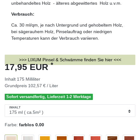
unbehandeltes Holz - älteres abgewittertes Holz u.v.m.
Verbrauch:
Ca. 30 ml/qm, je nach Untergrund und gehobeltem Holz,
bei sägerauhem Holz, Pinselauftrag oder niedrigen
Temperaturen kann der Verbrauch variieren.
>>> LIXUM Pinsel & Schwämme finden Sie hier <<<
*
17,95 EUR
Inhalt
175
Milliliter
Grundpreis
102,57 € / Liter
Sofort versandfertig, Lieferzeit 1-2 Werktage
INHALT
Farbe:
farblos 0.00