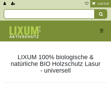
0,00 EUR
☰
LIXUM 100% biologische &
natürliche BIO Holzschutz Lasur
- universell